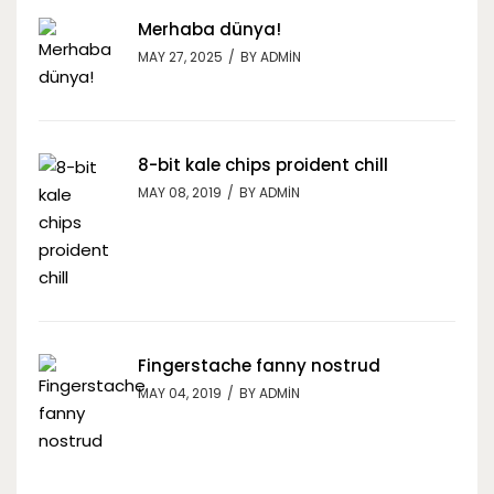
Merhaba dünya!
BY
ADMIN
MAY 27, 2025
8-bit kale chips proident chill
BY
ADMIN
MAY 08, 2019
Fingerstache fanny nostrud
BY
ADMIN
MAY 04, 2019