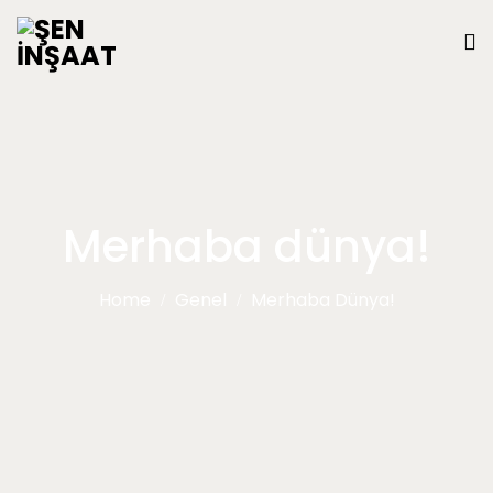
Merhaba dünya!
Home
Genel
Merhaba Dünya!