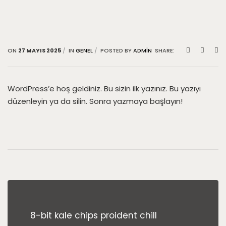
ON
27 MAYIS 2025
IN
GENEL
POSTED BY
ADMIN
SHARE:
WordPress’e hoş geldiniz. Bu sizin ilk yazınız. Bu yazıyı
düzenleyin ya da silin. Sonra yazmaya başlayın!
8-bit kale chips proident chill