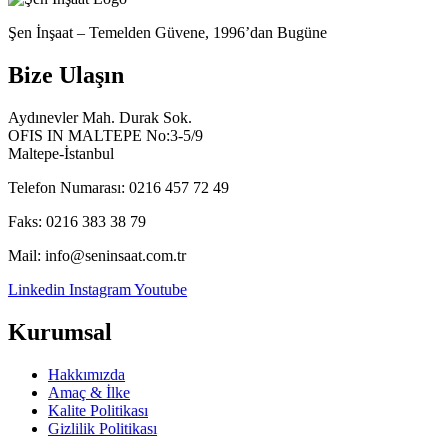
Şen İnşaat – Temelden Güvene, 1996’dan Bugüne
Bize Ulaşın
Aydınevler Mah. Durak Sok.
OFIS IN MALTEPE No:3-5/9
Maltepe-İstanbul
Telefon Numarası: 0216 457 72 49
Faks: 0216 383 38 79
Mail: info@seninsaat.com.tr
Linkedin
Instagram
Youtube
Kurumsal
Hakkımızda
Amaç & İlke
Kalite Politikası
Gizlilik Politikası