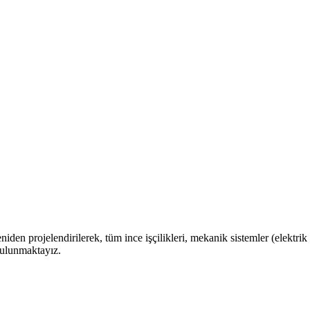
den projelendirilerek, tüm ince işçilikleri, mekanik sistemler (elektrik te
bulunmaktayız.