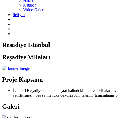
Haberler
Katalog
Video Galeri
İletişim
Reşadiye İstanbul
Reşadiye Villaları
Proje Kapsamı
İstanbul Reşadiye’de kaba inşaat halindeki muhtelif villaların yeni
yenilenmesi , peyzaj ile lüks dekorasyon işlerini tamamlamış 
Galeri