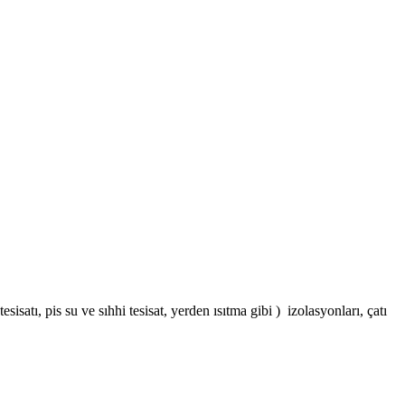
sisatı, pis su ve sıhhi tesisat, yerden ısıtma gibi ) izolasyonları, çatı